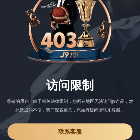
访问限制
尊敬的用户，由于相关法律限制，您所在地区无法访问J9产品，对
此造成的不便，我们深表歉意，您如有疑问请联系客服。
联系客服